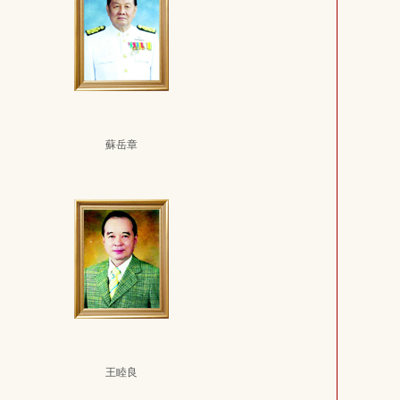
蘇岳章
王睦良