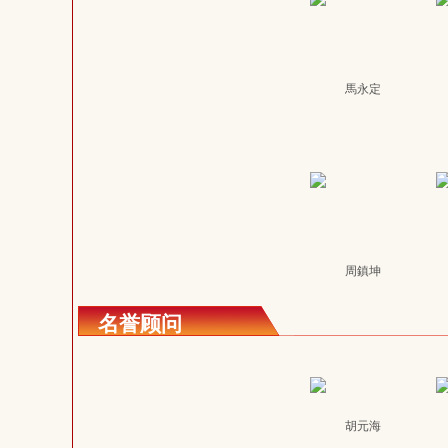
馬永定
周鎮坤
名誉顾问
胡元海