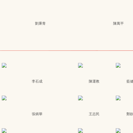
劉秉青
陳萬平
李石成
陳運教
藍
張炳華
王志民
鄭