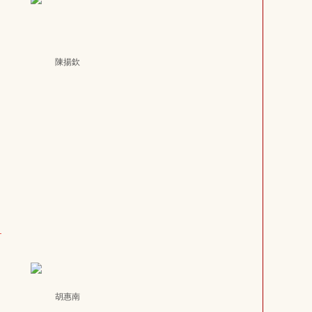
陳揚欽
胡惠南