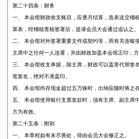
第二十四条：财务
一、 本会馆财政收支账目，应逐月结算，造表送交稽
算表，经稽核查核签署后，提请会员大会通过追认之。
二、 本会馆对外签署重要文件或契约等，而有关连银
主席中之任何一人连署，并由财政加盖本会馆正印，方
三、 本会馆收支单据，除主席，财政可以盖章代替签
笔签名，绝对不准盖印。
四、 本会馆尚存现金超过五万铢时，出纳应随时将之
五、 本会馆使用银行支票发款时，须有主席、副主席
方为有效。
第二十五条：附则
一、 本章程如有未尽善处，得由会员大会修正之。