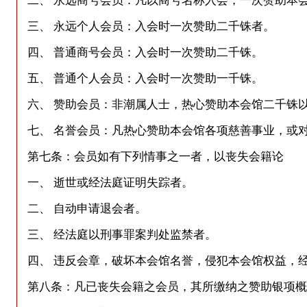
二、 永远商号会员：凡以商号名称入会，一次赞助本
三、 永远个人会员：入会时一次赞助二千铢者。
四、 普通商号会员：入会时一次赞助二千铢。
五、 普通个人会员：入会时一次赞助一千铢。
六、 赞助会员：非潮属人士，热心赞助本会馆二千铢
七、 名誉会员：凡热心赞助本会馆各项慈善事业，或
第七条：会员如有下列情事之一者，以丧失会籍论
一、 逝世或经法庭证明失踪者。
二、 自动申请退会者。
三、 经法庭以刑事罪案判处监禁者。
四、 违反会章，破坏本会馆名誉，侵犯本会馆权益，
第八条：凡已丧失会籍之会员，其所缴纳之赞助银项概