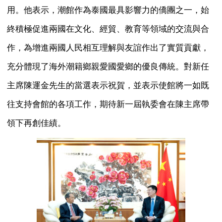
用。他表示，潮館作為泰國最具影響力的僑團之一，始
終積極促進兩國在文化、經貿、教育等領域的交流與合
作，為增進兩國人民相互理解與友誼作出了實質貢獻，
充分體現了海外潮籍鄉親愛國愛鄉的優良傳統。對新任
主席陳運金先生的當選表示祝賀，並表示使館將一如既
往支持會館的各項工作，期待新一屆執委會在陳主席帶
領下再創佳績。