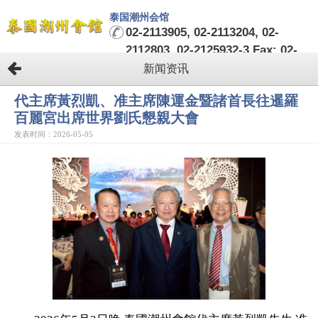
泰国潮州会馆
02-2113905, 02-2113204, 02-
2112803, 02-2125932-3 Fax: 02-
2124482-3
新闻资讯
代主席黃烈凱、准主席陳運金暨諸首長往暹羅
百麗宮出席世界劉氏懇親大會
发表时间：2026-05-05