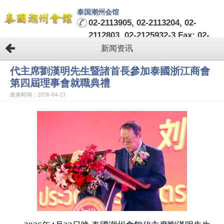
泰国潮州会馆
02-2113905, 02-2113204, 02-
2112803, 02-2125932-3 Fax: 02-
2124482-3
新闻资讯
代主席劉漢明先生暨諸首長參加泰國浙江商會
第四屆理事會就職典禮
发表时间：2026-04-23