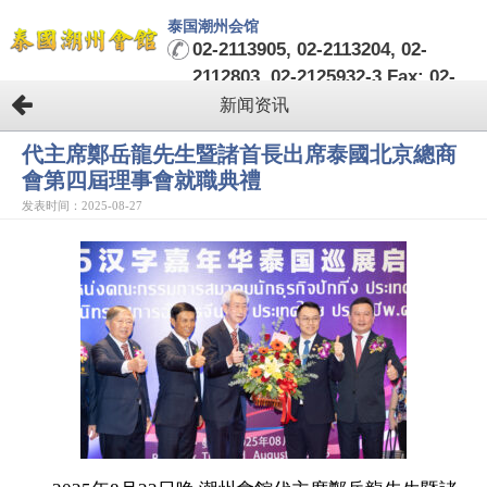
泰国潮州会馆
02-2113905, 02-2113204, 02-
2112803, 02-2125932-3 Fax: 02-
2124482-3
新闻资讯
代主席鄭岳龍先生暨諸首長出席泰國北京總商
會第四屆理事會就職典禮
发表时间：2025-08-27