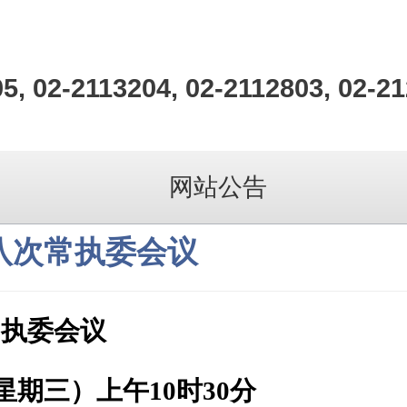
5, 02-2113204, 02-2112803, 02-2
网站公告
八次常执委会议
常执委会议
星期三）上午10时30分